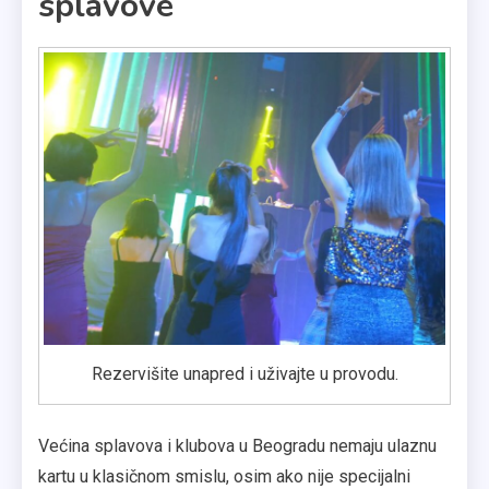
splavove
Rezervišite unapred i uživajte u provodu.
Većina splavova i klubova u Beogradu nemaju ulaznu
kartu u klasičnom smislu, osim ako nije specijalni