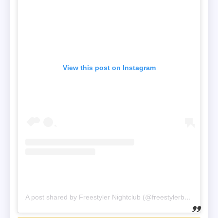
View this post on Instagram
A post shared by Freestyler Nightclub (@freestylerbelgrade_official)