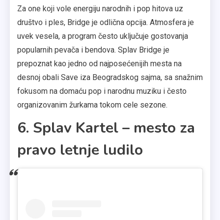
Za one koji vole energiju narodnih i pop hitova uz
društvo i ples, Bridge je odlična opcija. Atmosfera je
uvek vesela, a program često uključuje gostovanja
popularnih pevača i bendova. Splav Bridge je
prepoznat kao jedno od najposećenijih mesta na
desnoj obali Save iza Beogradskog sajma, sa snažnim
fokusom na domaću pop i narodnu muziku i često
organizovanim žurkama tokom cele sezone.
6. Splav Kartel – mesto za
pravo letnje ludilo