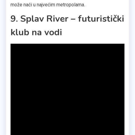
može naći u najvećim metropolama.
9. Splav River – futuristički
klub na vodi