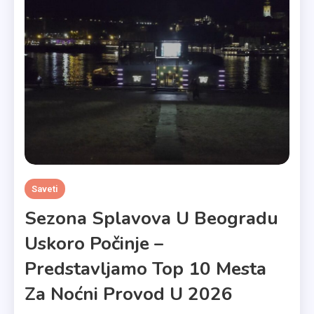
Saveti
Sezona Splavova U Beogradu
Uskoro Počinje –
Predstavljamo Top 10 Mesta
Za Noćni Provod U 2026