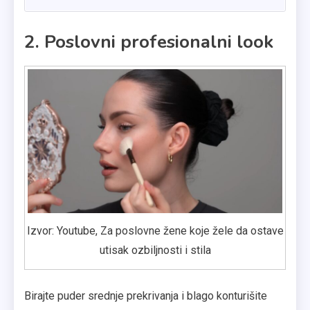
2. Poslovni profesionalni look
Izvor: Youtube, Za poslovne žene koje žele da ostave
utisak ozbiljnosti i stila
Birajte puder srednje prekrivanja i blago konturišite