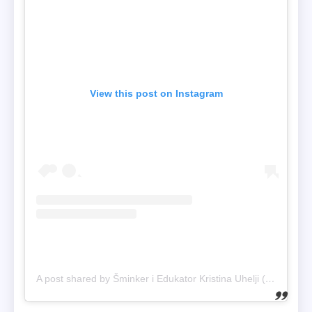
View this post on Instagram
A post shared by Šminker i Edukator Kristina Uhelji (@kristinauhelji)