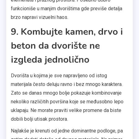
funkcioniše u manjim dvorištima gde previše detalja
brzo napravi vizuelni haos.
9. Kombujte kamen, drvo i
beton da dvorište ne
izgleda jednolično
Dvorišta u kojima je sve napravljeno od istog
materijala često deluju ravno i bez mnogo karaktera.
Zato se danas mnogo bolje pokazuje kombinovanje
nekoliko različitih površina koje se međusobno lepo
uklapaju. Ne morate praviti velike promene da biste
dobili bolji utisak prostora.
Najlakše je krenuti od jedne dominantne podloge, pa