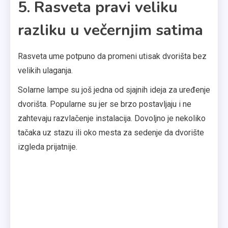
5. Rasveta pravi veliku
razliku u večernjim satima
Rasveta ume potpuno da promeni utisak dvorišta bez
velikih ulaganja.
Solarne lampe su još jedna od sjajnih ideja za uređenje
dvorišta. Popularne su jer se brzo postavljaju i ne
zahtevaju razvlačenje instalacija. Dovoljno je nekoliko
tačaka uz stazu ili oko mesta za sedenje da dvorište
izgleda prijatnije.