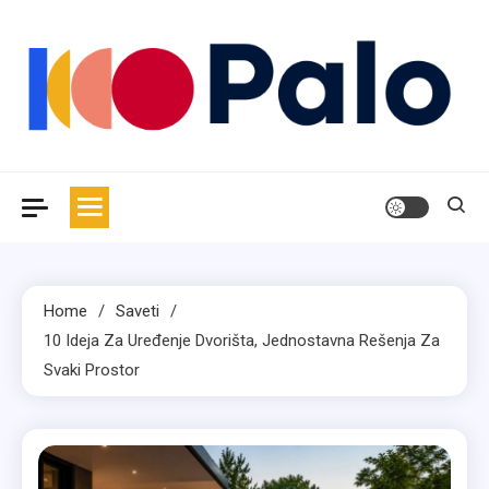
Skip
to
content
Palo
Magazin za moderan život
Home
Saveti
10 Ideja Za Uređenje Dvorišta, Jednostavna Rešenja Za
Svaki Prostor