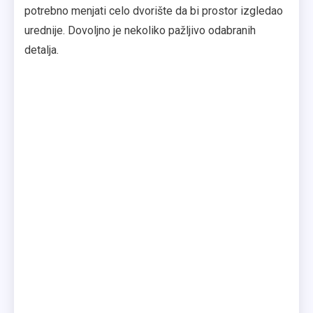
potrebno menjati celo dvorište da bi prostor izgledao
urednije. Dovoljno je nekoliko pažljivo odabranih
detalja.