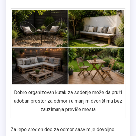
Dobro organizovan kutak za sedenje može da pruži
udoban prostor za odmor i u manjim dvorištima bez
zauzimanja previše mesta
Za lepo sređen deo za odmor sasvim je dovoljno