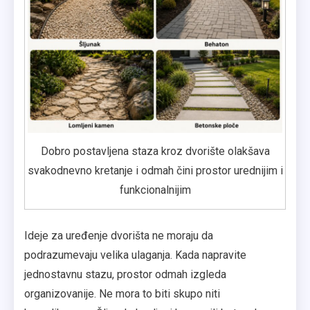
Dobro postavljena staza kroz dvorište olakšava
svakodnevno kretanje i odmah čini prostor urednijim i
funkcionalnijim
Ideje za uređenje dvorišta ne moraju da
podrazumevaju velika ulaganja. Kada napravite
jednostavnu stazu, prostor odmah izgleda
organizovanije. Ne mora to biti skupo niti