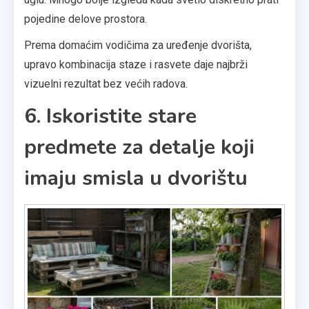
pojedine delove prostora.
Prema domaćim vodičima za uređenje dvorišta,
upravo kombinacija staze i rasvete daje najbrži
vizuelni rezultat bez većih radova.
6. Iskoristite stare
predmete za detalje koji
imaju smisla u dvorištu