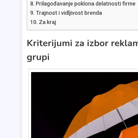
Prilagođavanje poklona delatnosti firme
Trajnost i vidljivost brenda
Za kraj
Kriterijumi za izbor rekl
grupi