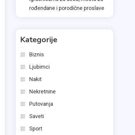
rođendane i porodične proslave
Kategorije
Biznis
Ljubimci
Nakit
Nekretnine
Putovanja
Saveti
Sport