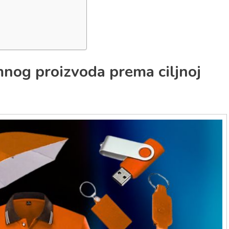
amnog proizvoda prema ciljnoj