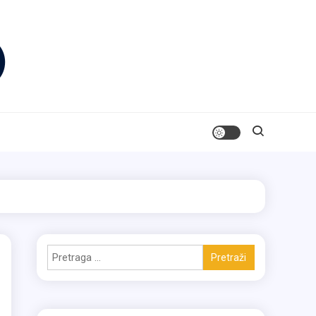
Pretraga
za: