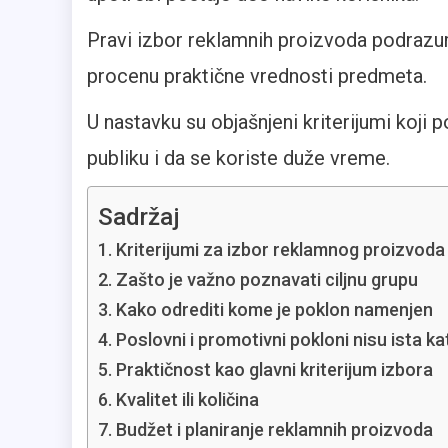
Pravi izbor reklamnih proizvoda podrazum
procenu praktične vrednosti predmeta.
U nastavku su objašnjeni kriterijumi koji
publiku i da se koriste duže vreme.
Sadržaj
Kriterijumi za izbor reklamnog proizvoda 
Zašto je važno poznavati ciljnu grupu
Kako odrediti kome je poklon namenjen
Poslovni i promotivni pokloni nisu ista ka
Praktičnost kao glavni kriterijum izbora
Kvalitet ili količina
Budžet i planiranje reklamnih proizvoda