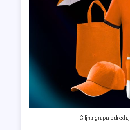
Ciljna grupa određu