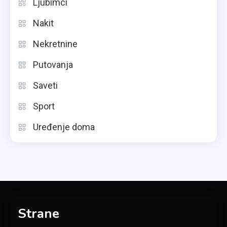
Ljubimci
Nakit
Nekretnine
Putovanja
Saveti
Sport
Uređenje doma
Strane