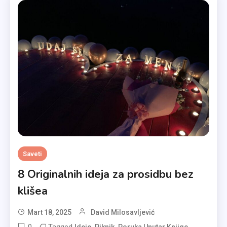
Saveti
8 Originalnih ideja za prosidbu bez
klišea
Mart 18, 2025
David Milosavljević