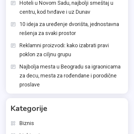
Hoteli u Novom Sadu, najbolji smeštaj u
centru, kod tvrđave i uz Dunav
10 ideja za uređenje dvorišta, jednostavna
rešenja za svaki prostor
Reklamni proizvodi: kako izabrati pravi
poklon za ciljnu grupu
Najbolja mesta u Beogradu sa igraonicama
za decu, mesta za rođendane i porodične
proslave
Kategorije
Biznis