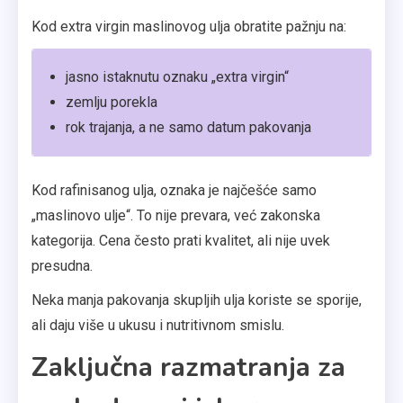
Kod extra virgin maslinovog ulja obratite pažnju na:
jasno istaknutu oznaku „extra virgin“
zemlju porekla
rok trajanja, a ne samo datum pakovanja
Kod rafinisanog ulja, oznaka je najčešće samo
„maslinovo ulje“. To nije prevara, već zakonska
kategorija. Cena često prati kvalitet, ali nije uvek
presudna.
Neka manja pakovanja skupljih ulja koriste se sporije,
ali daju više u ukusu i nutritivnom smislu.
Zaključna razmatranja za