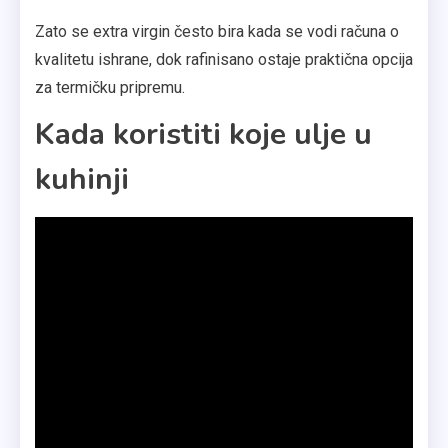
Zato se extra virgin često bira kada se vodi računa o
kvalitetu ishrane, dok rafinisano ostaje praktična opcija
za termičku pripremu.
Kada koristiti koje ulje u
kuhinji