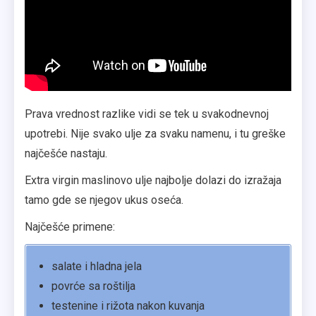
Prava vrednost razlike vidi se tek u svakodnevnoj
upotrebi. Nije svako ulje za svaku namenu, i tu greške
najčešće nastaju.
Extra virgin maslinovo ulje najbolje dolazi do izražaja
tamo gde se njegov ukus oseća.
Najčešće primene:
salate i hladna jela
povrće sa roštilja
testenine i rižota nakon kuvanja