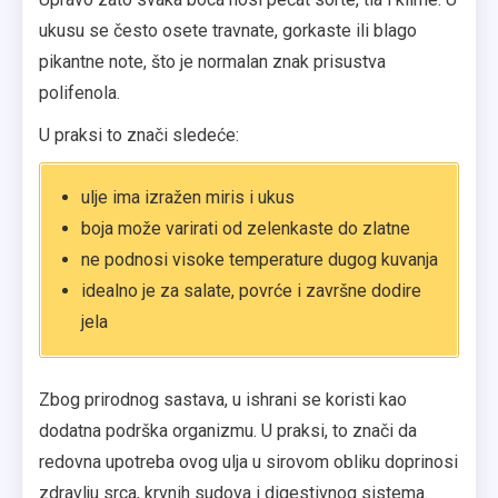
ukusu se često osete travnate, gorkaste ili blago
pikantne note, što je normalan znak prisustva
polifenola.
U praksi to znači sledeće:
ulje ima izražen miris i ukus
boja može varirati od zelenkaste do zlatne
ne podnosi visoke temperature dugog kuvanja
idealno je za salate, povrće i završne dodire
jela
Zbog prirodnog sastava, u ishrani se koristi kao
dodatna podrška organizmu. U praksi, to znači da
redovna upotreba ovog ulja u sirovom obliku doprinosi
zdravlju srca, krvnih sudova i digestivnog sistema.