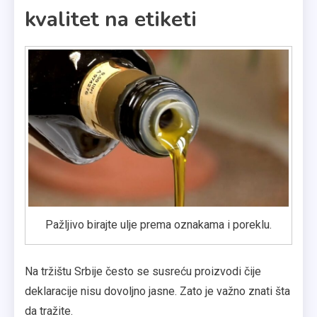
kvalitet na etiketi
Pažljivo birajte ulje prema oznakama i poreklu.
Na tržištu Srbije često se susreću proizvodi čije
deklaracije nisu dovoljno jasne. Zato je važno znati šta
da tražite.