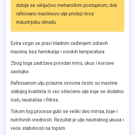
dobija se isključivo mehaničkim postupkom, dok
rafinisano maslinovo ulje prolazi kroz
industrijsku obradu.
Extra virgin se pravi hladnim ceđenjem zdravih
maslina, bez hemikalija i visokih temperatura.
Zbog toga zadržava prirodan miris, ukus i korisne
sastojke.
Rafinisanom ulju polazna sirovina često su masline
slabijeg kvaliteta ili već oštećeno ulje koje se dodatno
čisti, neutrališe i filtrira.
Tokom tog procesa gubi se veliki deo mirisa, boje i
nutritivnih vrednosti. Rezultat je ulje neutralnog ukusa i
veće stabilnosti na toploti.