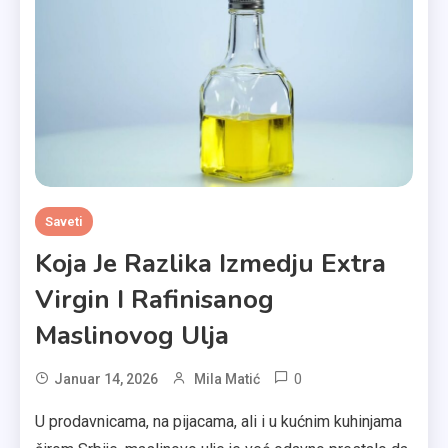
Saveti
Koja Je Razlika Izmedju Extra
Virgin I Rafinisanog
Maslinovog Ulja
0
Januar 14, 2026
Mila Matić
U prodavnicama, na pijacama, ali i u kućnim kuhinjama