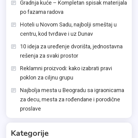
Gradnja kuće – Kompletan spisak materijala
po fazama radova
Hoteli u Novom Sadu, najbolji smeštaj u
centru, kod tvrđave i uz Dunav
10 ideja za uređenje dvorišta, jednostavna
rešenja za svaki prostor
Reklamni proizvodi: kako izabrati pravi
poklon za ciljnu grupu
Najbolja mesta u Beogradu sa igraonicama
za decu, mesta za rođendane i porodične
proslave
Kategorije